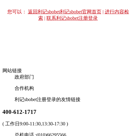
您可以：
返回利记sbobet利记sbobet官网首页
|
进行内容检
索
|
联系利记sbobet注册登录
网站链接
政府部门
合作机构
利记sbobet注册登录的友情链接
400-612-1717
( 工作日9:00-11:30,13:30-17:30 )
总机电话 :
(010)66295566