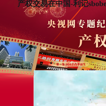
产权交易在中国-利记sbob