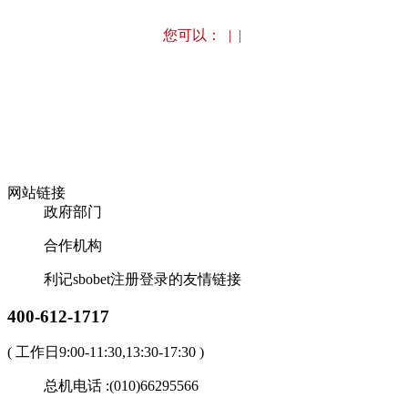
您可以： | |
网站链接
政府部门
合作机构
利记sbobet注册登录的友情链接
400-612-1717
( 工作日9:00-11:30,13:30-17:30 )
总机电话 :
(010)66295566