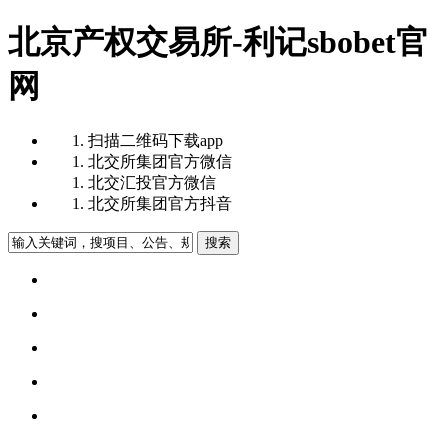
北京产权交易所-利记sbobet官
网
扫描二维码下载app
北交所集团官方微信
北交汇投官方微信
北交所集团官方抖音
搜索